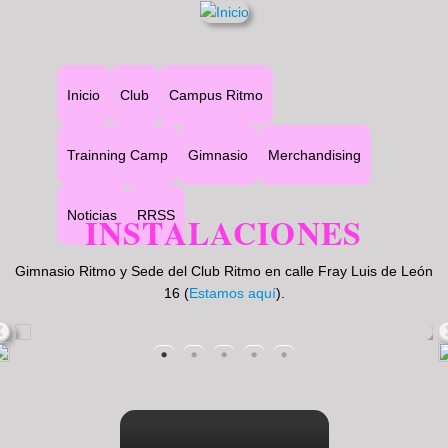
Main
Inicio
Club
Campus Ritmo
navigation
Trainning Camp
Gimnasio
Merchandising
Noticias
RRSS
INSTALACIONES
Gimnasio Ritmo y Sede del Club Ritmo en calle Fray Luis de León
16 (
Estamos aquí
).