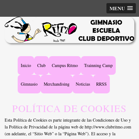
MENU
Main
Inicio
Club
Campus Ritmo
Trainning Camp
navigation
Gimnasio
Merchandising
Noticias
RRSS
POLÍTICA DE COOKIES
Esta Política de Cookies es parte integrante de las Condiciones de Uso y
la Política de Privacidad de la página web de http://www.clubritmo.com
(en adelante, el “Sitio Web” o la “Página Web”). El acceso y la