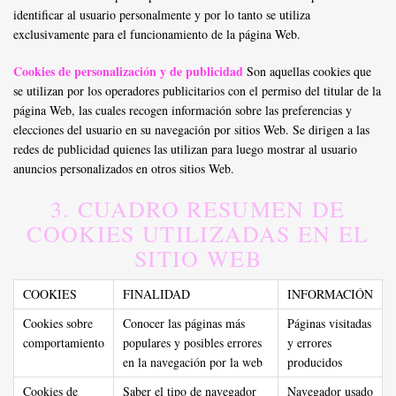
identificar al usuario personalmente y por lo tanto se utiliza
exclusivamente para el funcionamiento de la página Web.
Cookies de personalización y de publicidad
Son aquellas cookies que
se utilizan por los operadores publicitarios con el permiso del titular de la
página Web, las cuales recogen información sobre las preferencias y
elecciones del usuario en su navegación por sitios Web. Se dirigen a las
redes de publicidad quienes las utilizan para luego mostrar al usuario
anuncios personalizados en otros sitios Web.
3. CUADRO RESUMEN DE
COOKIES UTILIZADAS EN EL
SITIO WEB
COOKIES
FINALIDAD
INFORMACIÓN
Cookies sobre
Conocer las páginas más
Páginas visitadas
comportamiento
populares y posibles errores
y errores
en la navegación por la web
producidos
Cookies de
Saber el tipo de navegador
Navegador usado