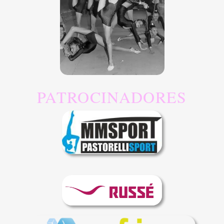
PATROCINADORES