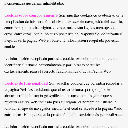
mencionadas quedarían inhabilitadas.
Cookies sobre comportamiento
Son aquellas cookies cuyo objetivo es la
recopilación de información relativa a los usos de navegación del usuario,
como por ejemplo las páginas que son más visitadas, los mensajes de
error, entre otros, con el objetivo por parte del responsable, de introducir
mejoras en la página Web en base a la información recopilada por estas
cookies.
La información recopilada por estas cookies es anónima no pudiendo
identificar al usuario personalmente y por lo tanto se utiliza
exclusivamente para el correcto funcionamiento de la Página Web.
Cookies de funcionalidad
Son aquellas cookies que permiten recordar a
la página Web las decisiones que el usuario toma, por ejemplo: se
almacenará la ubicación geográfica del usuario para asegurar que se
muestra el sitio Web indicado para su región, el nombre de usuario, el
idioma, el tipo de navegador mediante el cual se accede a la página Web,
entre otros. El objetivo es la prestación de un servicio más personalizado.
La información recopilada por estas cookies es anónima no pudiendo