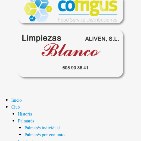
Inicio
Navegación
Club
principal
Historia
Palmarés
Palmarés individual
Palmarés por conjunto