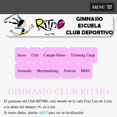
MENU
Main
Inicio
Club
Campus Ritmo
Trainning Camp
navigation
Gimnasio
Merchandising
Noticias
RRSS
GIMNASIO CLUB RITMO
El gimnasio del Club RITMO, está situado en la calle Fray Luis de León,
a la altura del número 16, en León.
Si tienes dudas, pincha
AQUI
para ver su localización.