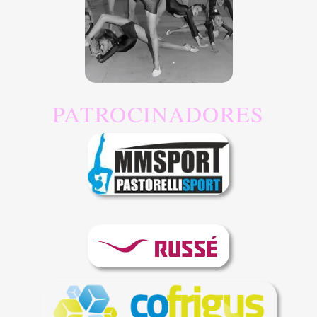
PATROCINADORES