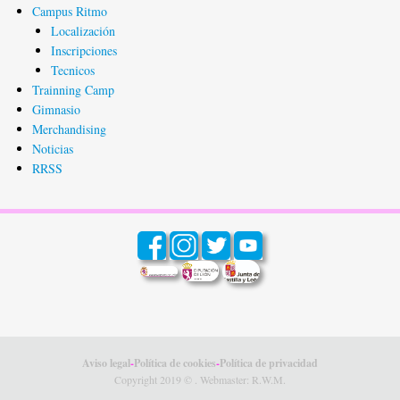
Campus Ritmo
Localización
Inscripciones
Tecnicos
Trainning Camp
Gimnasio
Merchandising
Noticias
RRSS
Aviso legal
-
Política de cookies
-
Política de privacidad
Copyright 2019 ©
. Webmaster:
R.W.M.