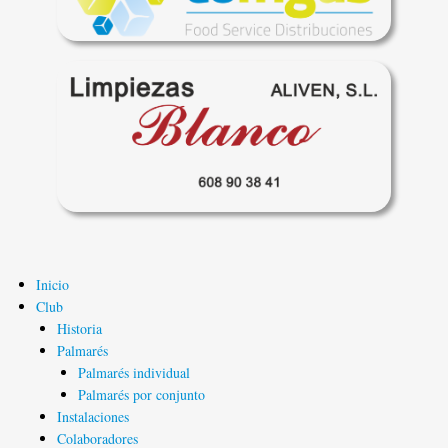
Inicio
Navegación
Club
principal
Historia
Palmarés
Palmarés individual
Palmarés por conjunto
Instalaciones
Colaboradores