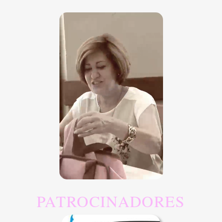
PATROCINADORES