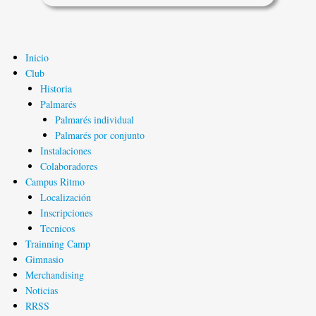
Inicio
Navegación
Club
principal
Historia
Palmarés
Palmarés individual
Palmarés por conjunto
Instalaciones
Colaboradores
Campus Ritmo
Localización
Inscripciones
Tecnicos
Trainning Camp
Gimnasio
Merchandising
Noticias
RRSS