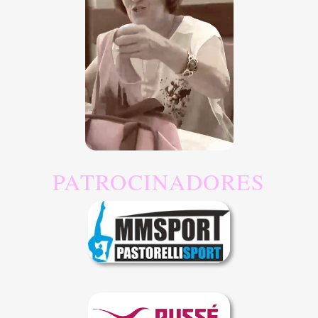
PATROCINADORES