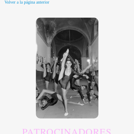
Volver a la página anterior
PATROCINADORES