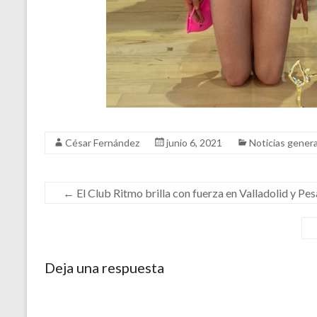
César Fernández
junio 6, 2021
Noticias gener
←
El Club Ritmo brilla con fuerza en Valladolid y Pe
Deja una respuesta