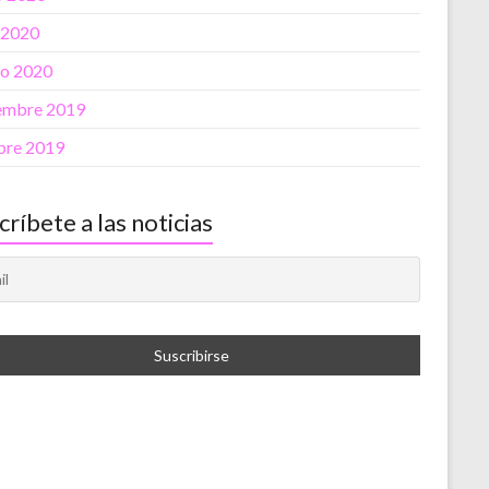
l 2020
o 2020
embre 2019
bre 2019
críbete a las noticias