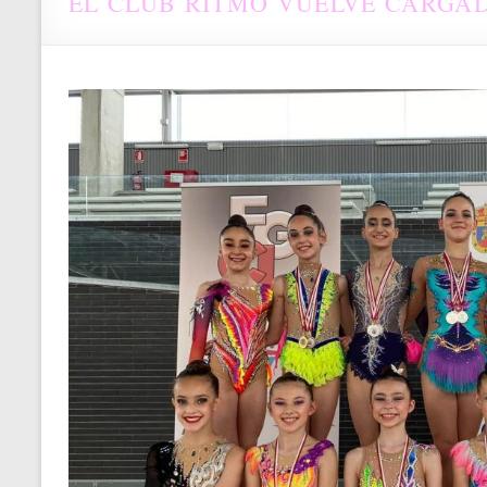
EL CLUB RITMO VUELVE CARGA