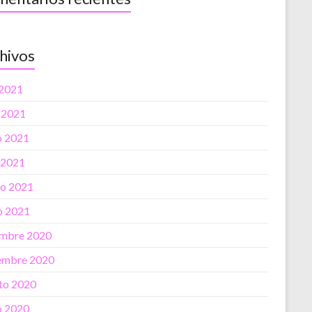
hivos
 2021
o 2021
 2021
l 2021
o 2021
o 2021
embre 2020
embre 2020
to 2020
 2020