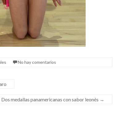
ales
No hay comentarios
saro
Dos medallas panamericanas con sabor leonés
→