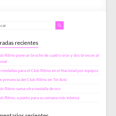
radas recientes
ub Ritmo pone un broche de cuatro oros y dos bronces al
onal
 medallas para el Club Ritmo en el Nacional por equipos
 presencia del Club Ritmo en Tel Aviv
lub Ritmo suma otra medalla de oro
ub Ritmo, a punto para su semana más intensa
entarios recientes