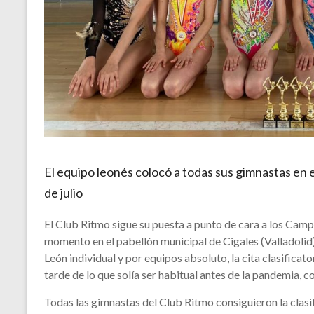
El equipo leonés colocó a todas sus gimnastas en 
de julio
El Club Ritmo sigue su puesta a punto de cara a los Ca
momento en el pabellón municipal de Cigales (Valladolid
León individual y por equipos absoluto, la cita clasifica
tarde de lo que solía ser habitual antes de la pandemia, 
Todas las gimnastas del Club Ritmo consiguieron la clas